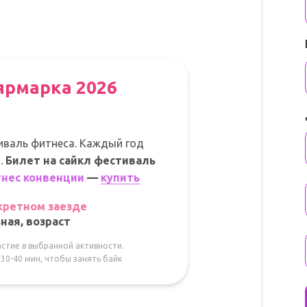
ярмарка 2026
валь фитнеса. Каждый год
.
Билет на сайкл фестиваль
тнес конвенции
—
купить
нкретном заезде
ная, возраст
астие в выбранной активности.
0-40 мин, чтобы занять байк