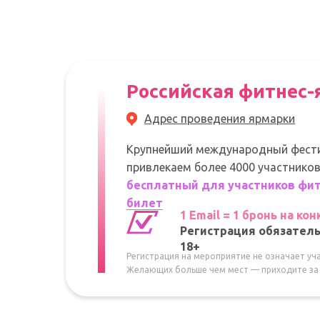
Российская фитнес-
Адрес проведения ярмарки
Крупнейший международный фести
привлекаем более 4000 участников
бесплатный
для участников фи
билет
1 Email = 1 бронь на ко
Регистрация обязатель
18+
Регистрация на мероприятие не означает уч
Желающих больше чем мест — приходите за 3