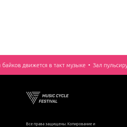
байков движется в такт музыке
Зал пульсиру
Все права защищены. Копирование и