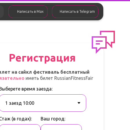
Написать в Max
Написать в Telegram
Регистрация
илет на сайкл фестиваль бесплатный
язательно
иметь билет RussianFitnessFair
Выберете время заезда:
Стаж (в годах):
Ваш город: